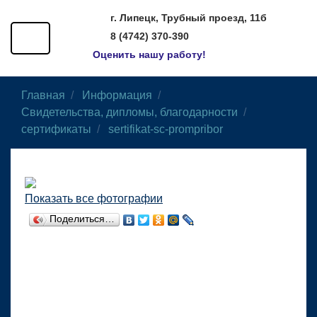
г. Липецк, Трубный проезд, 11б
8 (4742) 370-390
Оценить нашу работу!
Главная
Информация
Свидетельства, дипломы, благодарности
сертификаты
sertifikat-sc-prompribor
Показать все фотографии
Поделиться…