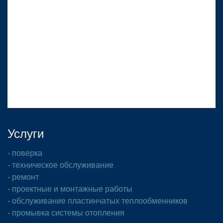
Услуги
- поверка
- техническое обслуживание
- ремонт
- проектные и монтажные работы
- обслуживание пластинчатых теплообменников
- промывка системы отопления